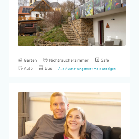
15
Garten
Nichtraucherzimmer
Safe
Auto
Bus
Alle Ausstattungsmerkmale anzeigen