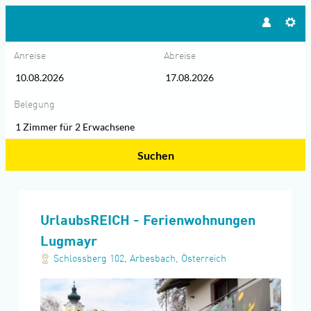
Anreise
Abreise
Belegung
1 Zimmer
für
2 Erwachsene
Suchen
UrlaubsREICH - Ferienwohnungen
UrlaubsREICH - Ferienwohnungen
Lugmayr
Schlossberg 102
,
Arbesbach
,
Österreich