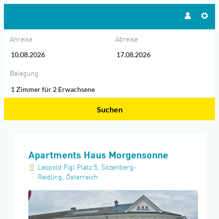
Anreise
Abreise
Belegung
1 Zimmer
für
2 Erwachsene
Suchen
Apartments Haus Morgensonne - 
Apartments Haus Morgensonne
Leopold Figl Platz 5
,
Sitzenberg-
Reidling
,
Österreich