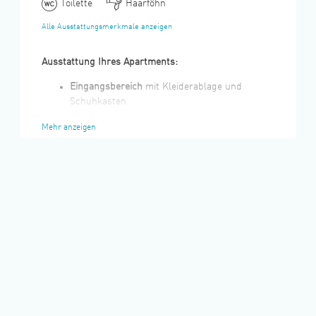
Toilette
Haarföhn
Alle Ausstattungsmerkmale anzeigen
Ausstattung Ihres Apartments:
Eingangsbereich
mit Kleiderablage und
Schuhkasten
Badezimmer
mit Dusche, WC, Waschtisch,
Mehr anzeigen
Handtuchtrockner und Fußbodenheizung
Küche
mit 2-Kochzonen-Ceranfeld,
Dunstabzug, Spüle, Granitarbeitsplatte,
Geschirrspüler, Waschmaschine sowie großem
Kühlschrank mit Gefrierfach
Wohnbereich mit
ausziehbarer Couch
(2
Liegeflächen) und langer Arbeitsplatte
Separates
Schlafzimmer
mit Schiebetür
(abschließbar), ausgestattet mit zwei
Boxspringbetten
(90x200 cm) und zwei