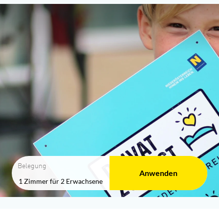
Belegung
Anwenden
1 Zimmer
für
2 Erwachsene
"Ferienwohnung "Haus am Sonnenw