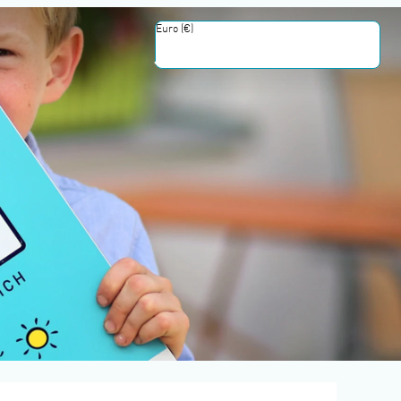
Euro (€)
Einschließlich Steuern und Gebühren
eg""