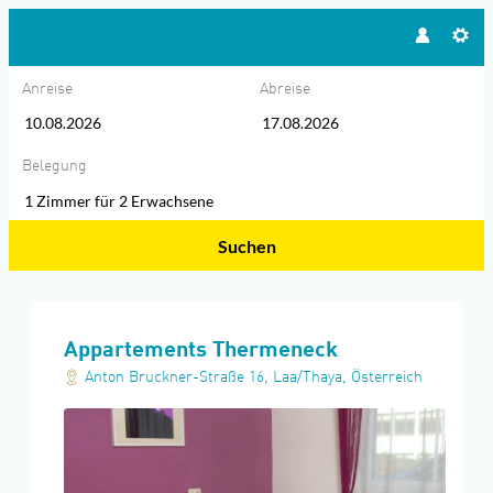
Anreise
Abreise
Belegung
1 Zimmer
für
2 Erwachsene
Suchen
Appartements Thermeneck - Unse
Appartements Thermeneck
Anton Bruckner-Straße 16
,
Laa/Thaya
,
Österreich