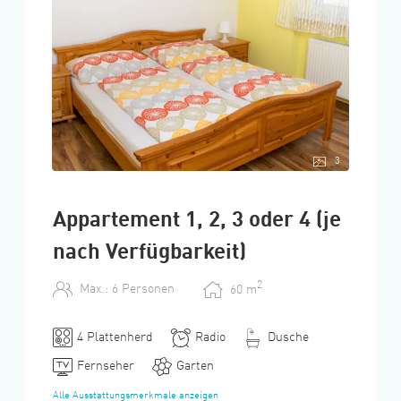
3
Appartement 1, 2, 3 oder 4 (je
nach Verfügbarkeit)
2
Max.: 6 Personen
60
m
4 Plattenherd
Radio
Dusche
Fernseher
Garten
Alle Ausstattungsmerkmale anzeigen