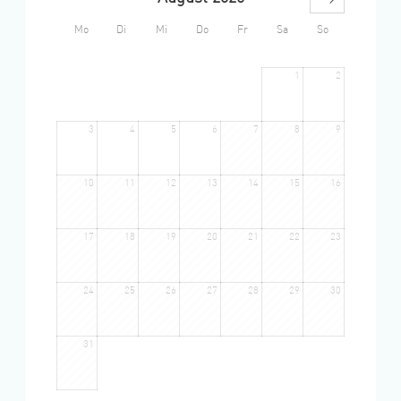
Mo
Di
Mi
Do
Fr
Sa
So
1
2
3
4
5
6
7
8
9
10
11
12
13
14
15
16
17
18
19
20
21
22
23
24
25
26
27
28
29
30
31