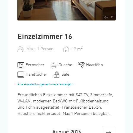
2
Einzelzimmer 16
2
Max.: 1 Person
17
m
Fernseher
Dusche
Haarföhn
Handtücher
Safe
Alle Ausstattungsmerkmale anzeigen
Freundlichen Einzelzimmer mit SAT-TV, Zimmersafe,
W-LAN, modernen Bad/WC mit Fußbodenheizung
und Föhn ausgestattet. Französischer Balkon.
Haustiere nicht erlaubt. Max 1 Personen belegbar.
August 2026